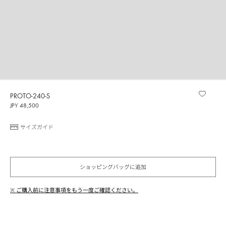
PROTO-240-S
JPY 48,500
サイズガイド
ショッピングバッグに追加
※ ご購入前に注意事項をもう一度ご確認ください。