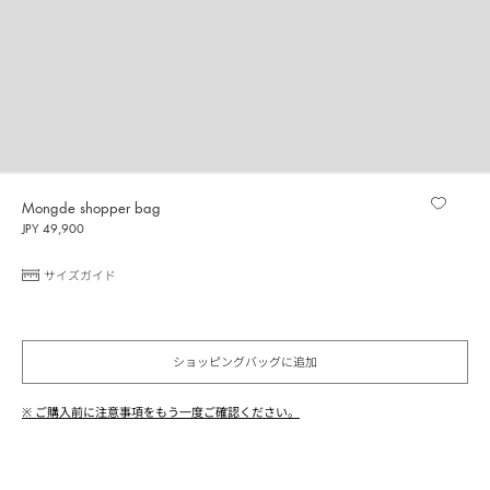
Mongde shopper bag
JPY 49,900
サイズガイド
ショッピングバッグに追加
※ ご購入前に注意事項をもう一度ご確認ください。