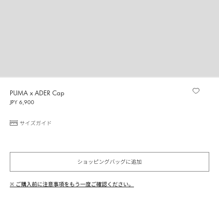
PUMA x ADER Cap
JPY 6,900
サイズガイド
ショッピングバッグに追加
※ ご購入前に注意事項をもう一度ご確認ください。