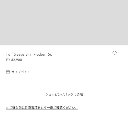
Half Sleeve Shirt Product. 56
JPY 52,900
サイズガイド
ショッピングバッグに追加
※ ご購入前に注意事項をもう一度ご確認ください。