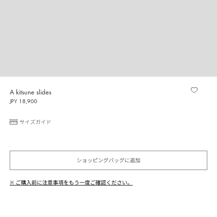
A kitsune slides
JPY 18,900
サイズガイド
ショッピングバッグに追加
※ ご購入前に注意事項をもう一度ご確認ください。