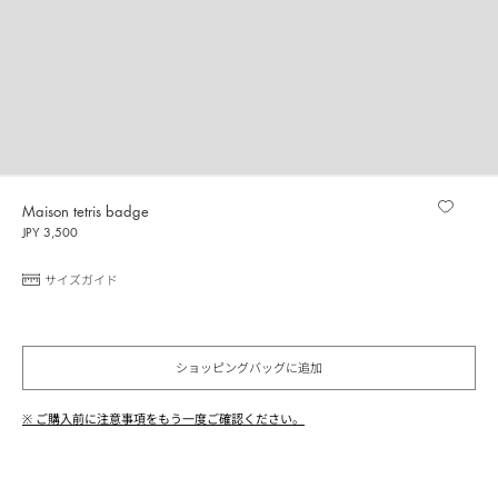
Maison tetris badge
JPY 3,500
サイズガイド
ショッピングバッグに追加
※ ご購入前に注意事項をもう一度ご確認ください。