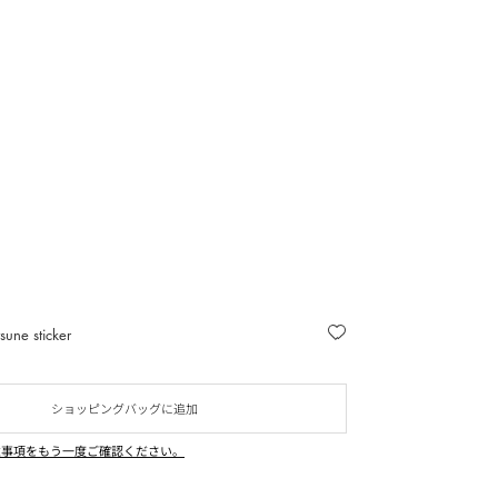
sune sticker
ショッピングバッグに追加
意事項をもう一度ご確認ください。