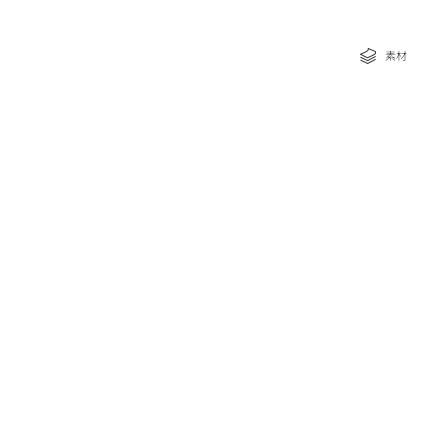
な特典
素材