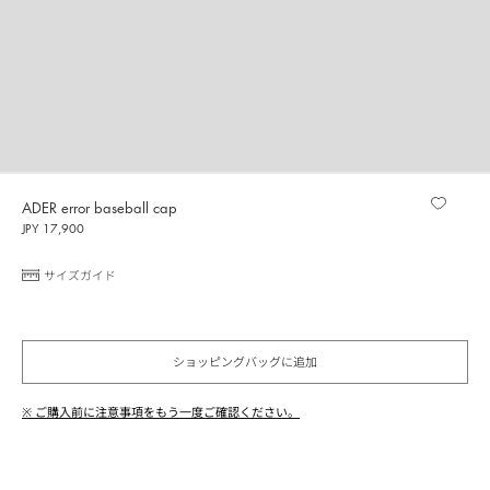
ADER error baseball cap
JPY 17,900
サイズガイド
ショッピングバッグに追加
※ ご購入前に注意事項をもう一度ご確認ください。