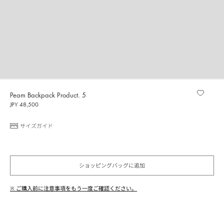
Peam Backpack Product. 5
JPY 48,500
サイズガイド
ショッピングバッグに追加
※ ご購入前に注意事項をもう一度ご確認ください。