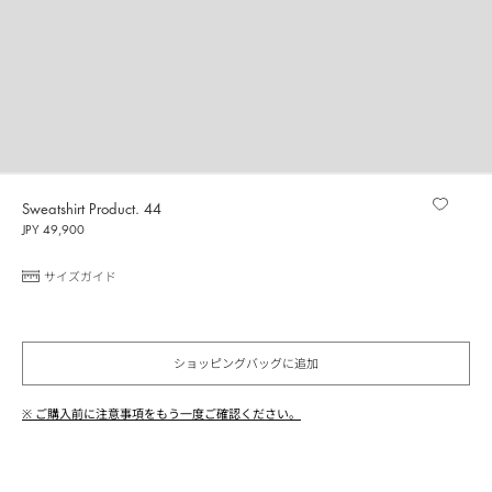
Sweatshirt Product. 44
JPY 49,900
サイズガイド
ショッピングバッグに追加
※ ご購入前に注意事項をもう一度ご確認ください。