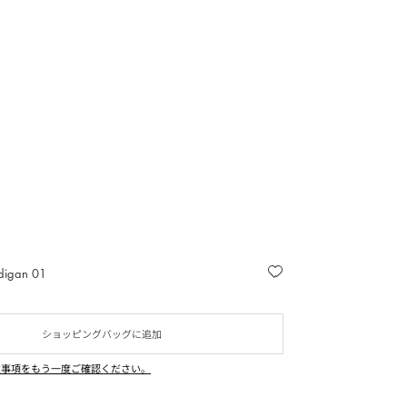
rdigan 01
ショッピングバッグに追加
意事項をもう一度ご確認ください。