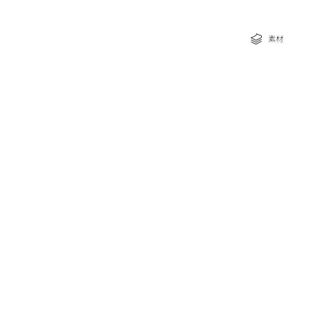
な特典
素材