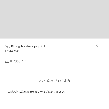
Sig; BL Tag hoodie zip-up 01
JPY 44,500
サイズガイド
ショッピングバッグに追加
※ ご購入前に注意事項をもう一度ご確認ください。