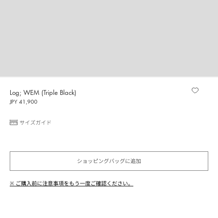
Log; WEM (Triple Black)
JPY 41,900
サイズガイド
ショッピングバッグに追加
※ ご購入前に注意事項をもう一度ご確認ください。