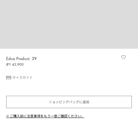
Edca Product. 39
JPY 42,900
サイズガイド
ショッピングバッグに追加
※ ご購入前に注意事項をもう一度ご確認ください。