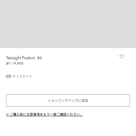
Tetraight Product. 46
JPY 19,900
サイズガイド
ショッピングバッグに追加
※ ご購入前に注意事項をもう一度ご確認ください。