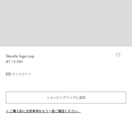
Standic logo cap
JPY 13,500
サイズガイド
ショッピングバッグに追加
※ ご購入前に注意事項をもう一度ご確認ください。