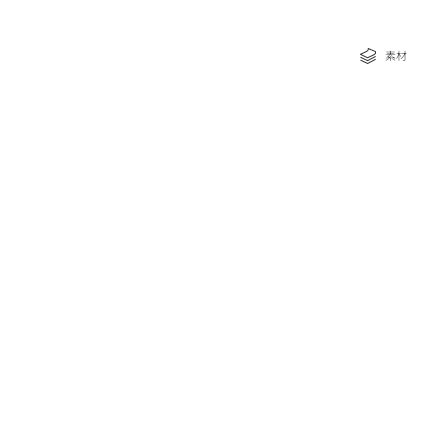
な特典
素材