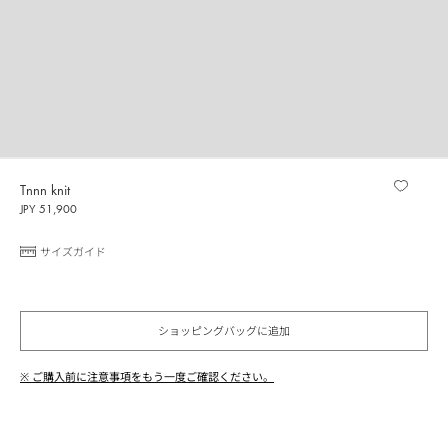
Tnnn knit
JPY 51,900
サイズガイド
ショッピングバッグに追加
※ ご購入前に注意事項をもう一度ご確認ください。