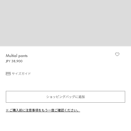
Multial pants
JPY 38,900
サイズガイド
ショッピングバッグに追加
※ ご購入前に注意事項をもう一度ご確認ください。