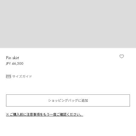
Pin skirt
JPY 46,500
サイズガイド
ショッピングバッグに追加
※ ご購入前に注意事項をもう一度ご確認ください。