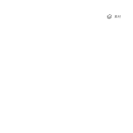
な特典
素材