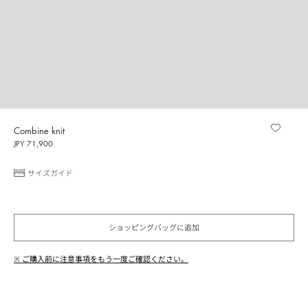
Combine knit
JPY 71,900
サイズガイド
ショッピングバッグに追加
※ ご購入前に注意事項をもう一度ご確認ください。