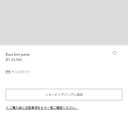
Rous knit pants
JPY 52,900
サイズガイド
ショッピングバッグに追加
※ ご購入前に注意事項をもう一度ご確認ください。