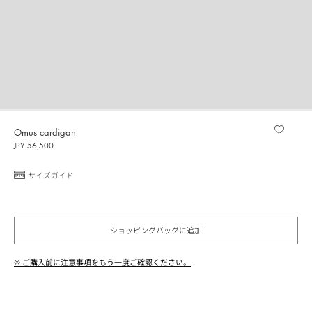
Omus cardigan
JPY 56,500
サイズガイド
ショッピングバッグに追加
※ ご購入前に注意事項をもう一度ご確認ください。