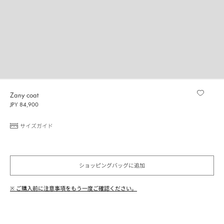
Zany coat
JPY 84,900
サイズガイド
ショッピングバッグに追加
※ ご購入前に注意事項をもう一度ご確認ください。