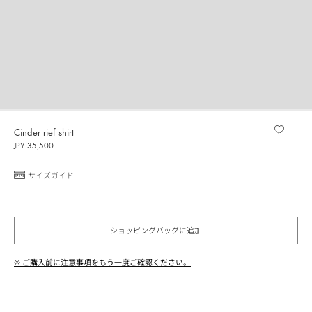
Cinder rief shirt
JPY 35,500
サイズガイド
ショッピングバッグに追加
※ ご購入前に注意事項をもう一度ご確認ください。