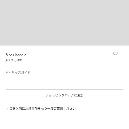
Block hoodie
JPY 35,500
サイズガイド
ショッピングバッグに追加
※ ご購入前に注意事項をもう一度ご確認ください。