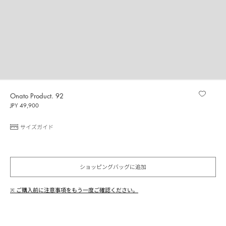
Onato Product. 92
JPY 49,900
サイズガイド
ショッピングバッグに追加
※ ご購入前に注意事項をもう一度ご確認ください。