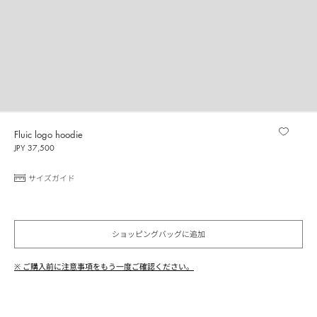
Fluic logo hoodie
JPY 37,500
サイズガイド
ショッピングバッグに追加
※ ご購入前に注意事項をもう一度ご確認ください。