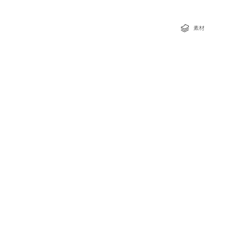
な特典
素材