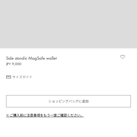
Side standic MagSafe wallet
JPY 9,000
サイズガイド
ショッピングバッグに追加
※ ご購入前に注意事項をもう一度ご確認ください。