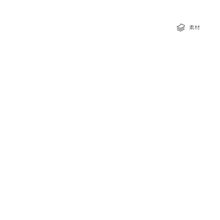
な特典
素材