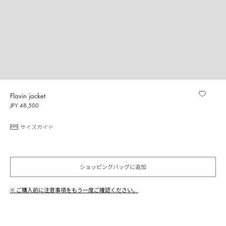
Flavin jacket
JPY 48,500
サイズガイド
ショッピングバッグに追加
※ ご購入前に注意事項をもう一度ご確認ください。