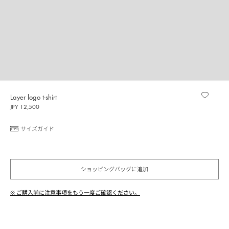
Layer logo t-shirt
JPY 12,500
サイズガイド
ショッピングバッグに追加
※ ご購入前に注意事項をもう一度ご確認ください。