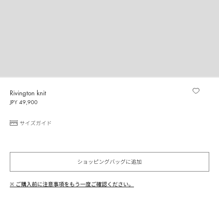
Rivington knit
JPY 49,900
サイズガイド
ショッピングバッグに追加
※ ご購入前に注意事項をもう一度ご確認ください。