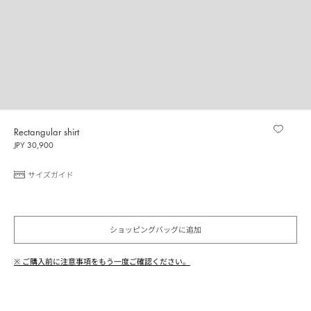
Rectangular shirt
JPY 30,900
サイズガイド
ショッピングバッグに追加
※ ご購入前に注意事項をもう一度ご確認ください。