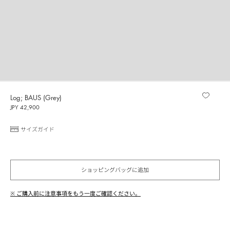
Log; BAUS (Grey)
JPY 42,900
サイズガイド
ショッピングバッグに追加
※ ご購入前に注意事項をもう一度ご確認ください。