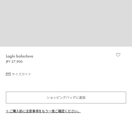
Laglo balaclava
JPY 27,900
サイズガイド
ショッピングバッグに追加
※ ご購入前に注意事項をもう一度ご確認ください。