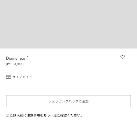
Diamul scarf
JPY 13,500
サイズガイド
ショッピングバッグに追加
※ ご購入前に注意事項をもう一度ご確認ください。