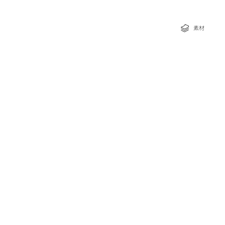
な特典
素材