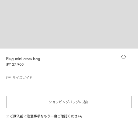
Plug mini cross bag
JPY 27,900
サイズガイド
ショッピングバッグに追加
※ ご購入前に注意事項をもう一度ご確認ください。