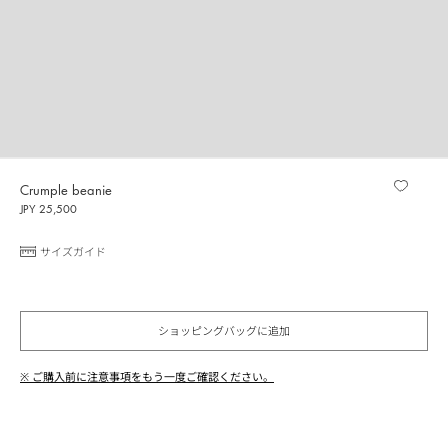
Crumple beanie
JPY 25,500
サイズガイド
ショッピングバッグに追加
※ ご購入前に注意事項をもう一度ご確認ください。