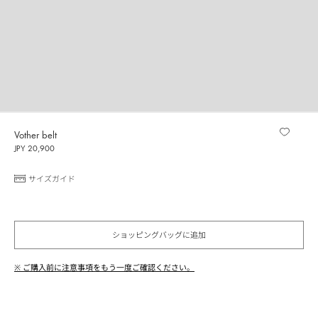
Vother belt
JPY 20,900
サイズガイド
ショッピングバッグに追加
※ ご購入前に注意事項をもう一度ご確認ください。