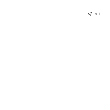
な特典
素材