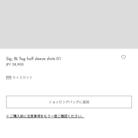
Sig; BL Tag half sleeve shirts 01
JPY 38,900
サイズガイド
ショッピングバッグに追加
※ ご購入前に注意事項をもう一度ご確認ください。