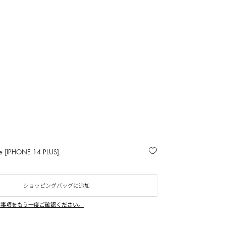
e [IPHONE 14 PLUS]
ショッピングバッグに追加
意事項をもう一度ご確認ください。