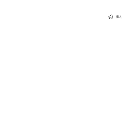
な特典
素材