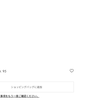
t. 95
ショッピングバッグに追加
意事項をもう一度ご確認ください。