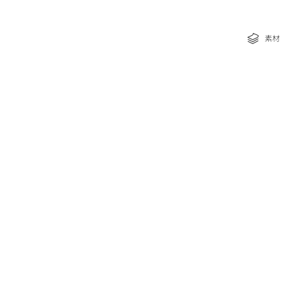
な特典
素材