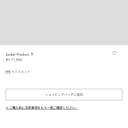
Jacket Product. 9
JPY 71,900
サイズガイド
ショッピングバッグに追加
※ ご購入前に注意事項をもう一度ご確認ください。