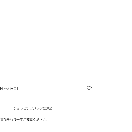
 t-shirt 01
ショッピングバッグに追加
意事項をもう一度ご確認ください。