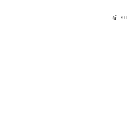
な特典
素材