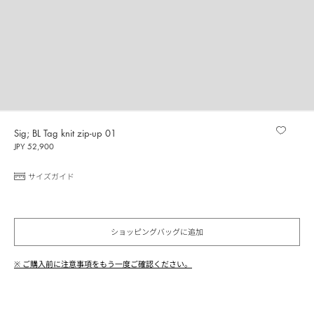
Sig; BL Tag knit zip-up 01
JPY 52,900
サイズガイド
ショッピングバッグに追加
※ ご購入前に注意事項をもう一度ご確認ください。